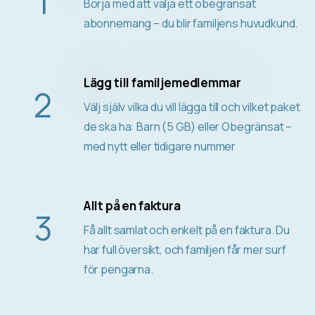
1
Börja med att välja ett obegränsat
abonnemang – du blir familjens huvudkund.
Lägg till familjemedlemmar
2
Välj själv vilka du vill lägga till och vilket paket
de ska ha: Barn (5 GB) eller Obegränsat –
med nytt eller tidigare nummer
Allt på en faktura
3
Få allt samlat och enkelt på en faktura. Du
har full översikt, och familjen får mer surf
för pengarna.