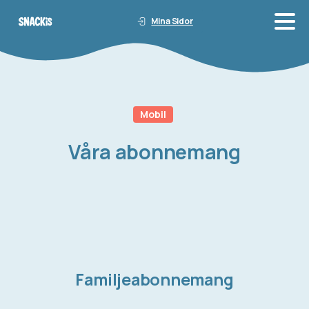
Mina Sidor
Mobil
Våra
abonnemang
Familjeabonnemang