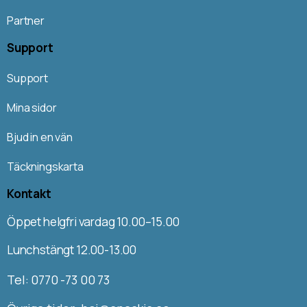
Partner
Support
Support
Mina sidor
Bjud in en vän
Täckningskarta
Kontakt
Öppet helgfri vardag 10.00–15.00
Lunchstängt 12.00-13.00
Tel: 0770 -73 00 73