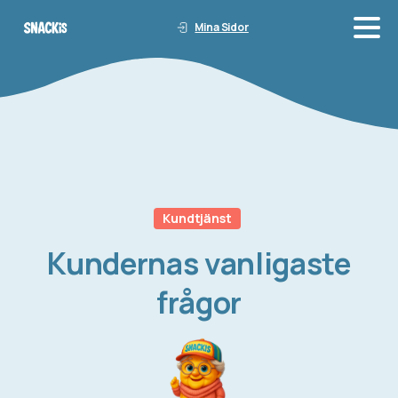
Mina Sidor
Kundtjänst
Kundernas
vanligaste
frågor