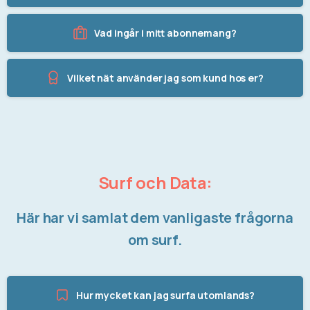
Vad ingår i mitt abonnemang?
Vilket nät använder jag som kund hos er?
Surf och Data:
Här har vi samlat dem vanligaste frågorna
om surf.
Hur mycket kan jag surfa utomlands?