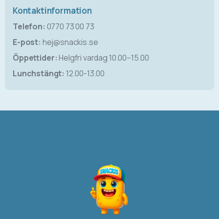
Kontaktinformation
Telefon:
0770 73 00 73
E-post:
hej@snackis.se
Öppettider:
Helgfri vardag 10.00–15.00
Lunchstängt:
12.00-13.00