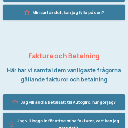
Min surf är slut, kan jag fylla på den?
Faktura och Betalning
Här har vi samtal dem vanligaste frågorna
gällande fakturor och betalning
Jag vill ändra betalsätt till Autogiro, hur gör jag?
Jag vill logga in för att se mina fakturor, vart kan jag
göra det?